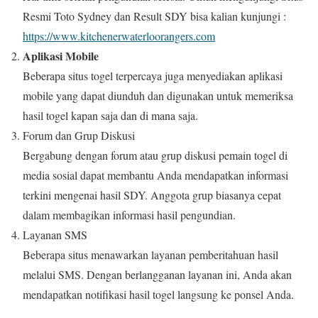
Resmi Toto Sydney dan Result SDY bisa kalian kunjungi :
https://www.kitchenerwaterloorangers.com
Aplikasi Mobile
Beberapa situs togel terpercaya juga menyediakan aplikasi
mobile yang dapat diunduh dan digunakan untuk memeriksa
hasil togel kapan saja dan di mana saja.
Forum dan Grup Diskusi
Bergabung dengan forum atau grup diskusi pemain togel di
media sosial dapat membantu Anda mendapatkan informasi
terkini mengenai hasil SDY. Anggota grup biasanya cepat
dalam membagikan informasi hasil pengundian.
Layanan SMS
Beberapa situs menawarkan layanan pemberitahuan hasil
melalui SMS. Dengan berlangganan layanan ini, Anda akan
mendapatkan notifikasi hasil togel langsung ke ponsel Anda.