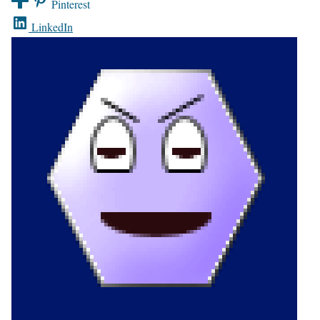
Pinterest
LinkedIn