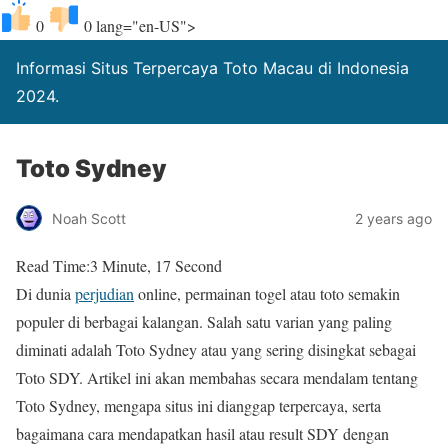
0
0
lang="en-US">
Informasi Situs Terpercaya Toto Macau di Indonesia
2024.
Toto Sydney
Noah Scott
2 years ago
Read Time:
3 Minute, 17 Second
Di dunia
perjudian
online, permainan togel atau toto semakin
populer di berbagai kalangan. Salah satu varian yang paling
diminati adalah Toto Sydney atau yang sering disingkat sebagai
Toto SDY. Artikel ini akan membahas secara mendalam tentang
Toto Sydney, mengapa situs ini dianggap terpercaya, serta
bagaimana cara mendapatkan hasil atau result SDY dengan