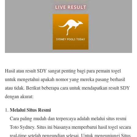
Hasil atau result SDY sangat penting bagi para pemain togel
untuk mengetahui apakah nomor yang mereka pasang berhasil
atau tidak. Berikut beberapa cara untuk mendapatkan result SDY
dengan akurat:
Melalui Situs Resmi
Cara paling mudah dan terpercaya adalah melalui situs resmi
Toto Sydney. Situs ini biasanya memperbarui hasil togel secara
real-time setelah pengundian selesai. Untuk mengunjungi Situs