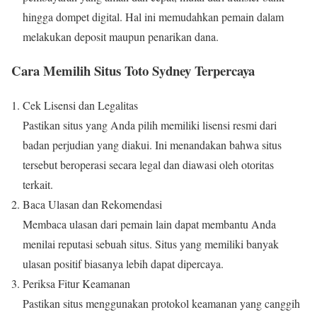
hingga dompet digital. Hal ini memudahkan pemain dalam
melakukan deposit maupun penarikan dana.
Cara Memilih Situs Toto Sydney Terpercaya
Cek Lisensi dan Legalitas
Pastikan situs yang Anda pilih memiliki lisensi resmi dari
badan perjudian yang diakui. Ini menandakan bahwa situs
tersebut beroperasi secara legal dan diawasi oleh otoritas
terkait.
Baca Ulasan dan Rekomendasi
Membaca ulasan dari pemain lain dapat membantu Anda
menilai reputasi sebuah situs. Situs yang memiliki banyak
ulasan positif biasanya lebih dapat dipercaya.
Periksa Fitur Keamanan
Pastikan situs menggunakan protokol keamanan yang canggih