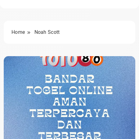
Home
Noah Scott