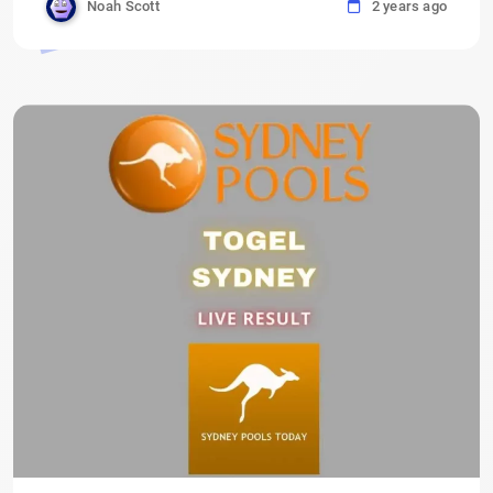
Noah Scott
2 years ago