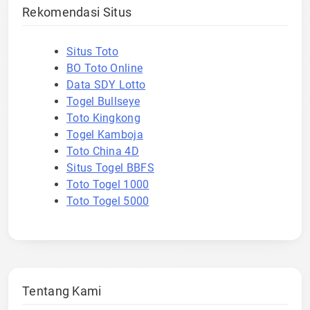
Rekomendasi Situs
Situs Toto
BO Toto Online
Data SDY Lotto
Togel Bullseye
Toto Kingkong
Togel Kamboja
Toto China 4D
Situs Togel BBFS
Toto Togel 1000
Toto Togel 5000
Tentang Kami