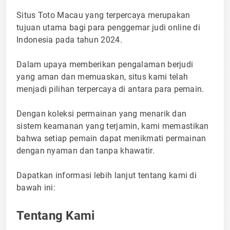
Situs Toto Macau yang terpercaya merupakan
tujuan utama bagi para penggemar judi online di
Indonesia pada tahun 2024.
Dalam upaya memberikan pengalaman berjudi
yang aman dan memuaskan, situs kami telah
menjadi pilihan terpercaya di antara para pemain.
Dengan koleksi permainan yang menarik dan
sistem keamanan yang terjamin, kami memastikan
bahwa setiap pemain dapat menikmati permainan
dengan nyaman dan tanpa khawatir.
Dapatkan informasi lebih lanjut tentang kami di
bawah ini:
Tentang Kami