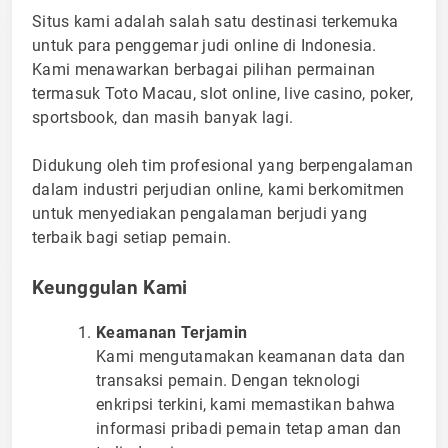
Situs kami adalah salah satu destinasi terkemuka
untuk para penggemar judi online di Indonesia.
Kami menawarkan berbagai pilihan permainan
termasuk Toto Macau, slot online, live casino, poker,
sportsbook, dan masih banyak lagi.
Didukung oleh tim profesional yang berpengalaman
dalam industri perjudian online, kami berkomitmen
untuk menyediakan pengalaman berjudi yang
terbaik bagi setiap pemain.
Keunggulan Kami
Keamanan Terjamin
Kami mengutamakan keamanan data dan
transaksi pemain. Dengan teknologi
enkripsi terkini, kami memastikan bahwa
informasi pribadi pemain tetap aman dan