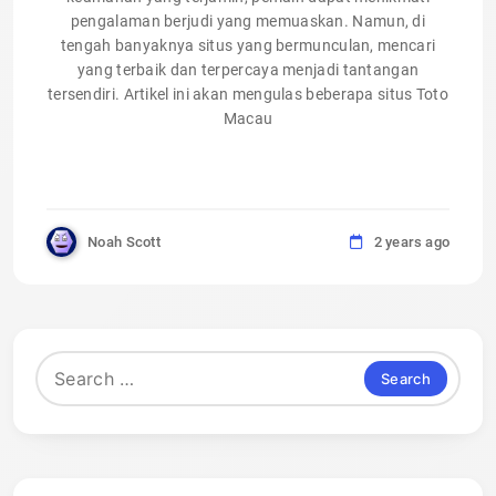
pengalaman berjudi yang memuaskan. Namun, di
tengah banyaknya situs yang bermunculan, mencari
yang terbaik dan terpercaya menjadi tantangan
tersendiri. Artikel ini akan mengulas beberapa situs Toto
Macau
Noah Scott
2 years ago
Search
for: