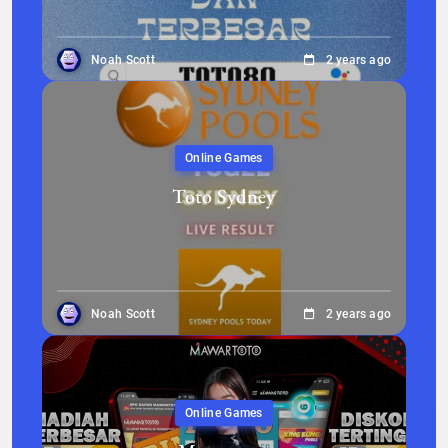
Noah Scott
2 years ago
Online Games
Toto Sydney
Noah Scott
2 years ago
Online Games