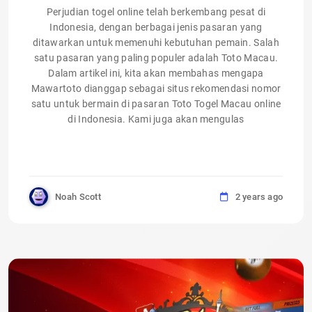
Perjudian togel online telah berkembang pesat di
Indonesia, dengan berbagai jenis pasaran yang
ditawarkan untuk memenuhi kebutuhan pemain. Salah
satu pasaran yang paling populer adalah Toto Macau.
Dalam artikel ini, kita akan membahas mengapa
Mawartoto dianggap sebagai situs rekomendasi nomor
satu untuk bermain di pasaran Toto Togel Macau online
di Indonesia. Kami juga akan mengulas
Noah Scott
2 years ago