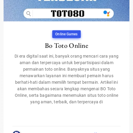
Online Games
Bo Toto Online
Di era digital saat ini, banyak orang mencari cara yang
aman dan terpercaya untuk berpartisipasi dalam
permainan toto online. Banyaknya situs yang
menawarkan layanan ini membuat pemain harus
berhati-hati dalam memilih tempat bermain. Artikel ini
akan membahas secara lengkap mengenai BO Toto
Online, serta bagaimana menemukan situs toto online
yang aman, terbaik, dan terpercaya di