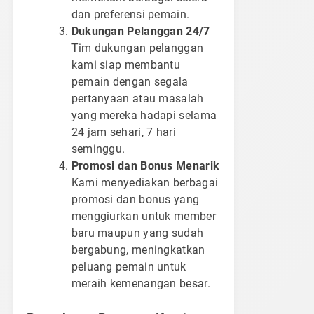
dan preferensi pemain.
Dukungan Pelanggan 24/7
Tim dukungan pelanggan
kami siap membantu
pemain dengan segala
pertanyaan atau masalah
yang mereka hadapi selama
24 jam sehari, 7 hari
seminggu.
Promosi dan Bonus Menarik
Kami menyediakan berbagai
promosi dan bonus yang
menggiurkan untuk member
baru maupun yang sudah
bergabung, meningkatkan
peluang pemain untuk
meraih kemenangan besar.