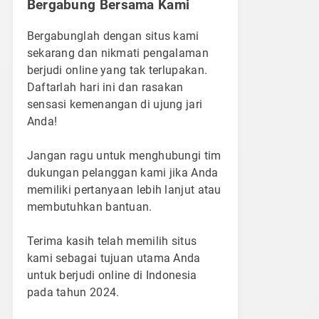
Bergabung Bersama Kami
Bergabunglah dengan situs kami
sekarang dan nikmati pengalaman
berjudi online yang tak terlupakan.
Daftarlah hari ini dan rasakan
sensasi kemenangan di ujung jari
Anda!
Jangan ragu untuk menghubungi tim
dukungan pelanggan kami jika Anda
memiliki pertanyaan lebih lanjut atau
membutuhkan bantuan.
Terima kasih telah memilih situs
kami sebagai tujuan utama Anda
untuk berjudi online di Indonesia
pada tahun 2024.