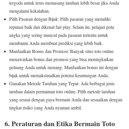
tergoda untuk terus memasang taruhan lebih besar jika Anda
mengalami kekalahan.
Pilih Pasaran dengan Bijak: Pilih pasaran yang memiliki
reputasi baik dan dikenal fair play. Selain itu, pelajari pola
angka yang sering muncul pada pasaran tertentu untuk
membantu Anda membuat prediksi yang lebih baik.
Manfaatkan Bonus dan Promosi: Banyak situs toto online
menawarkan bonus dan promosi yang bisa meningkatkan
peluang Anda untuk menang. Manfaatkan bonus ini dengan
bijak untuk memaksimalkan potensi keuntungan Anda.
Gunakan Metode Taruhan yang Tepat: Ada berbagai jenis
taruhan dalam permainan toto online. Pilih metode taruhan
yang sesuai dengan gaya bermain Anda dan sesuaikan dengan
tingkat risiko yang Anda nyaman ambil.
6. Peraturan dan Etika Bermain Toto