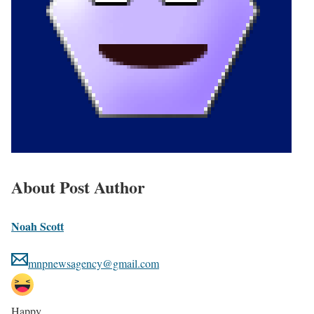
About Post Author
Noah Scott
mnpnewsagency@gmail.com
Happy