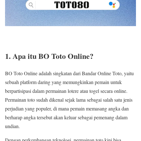
1. Apa itu BO Toto Online?
BO Toto Online adalah singkatan dari Bandar Online Toto, yaitu
sebuah platform daring yang memungkinkan pemain untuk
berpartisipasi dalam permainan lotere atau togel secara online.
Permainan toto sudah dikenal sejak lama sebagai salah satu jenis
perjudian yang populer, di mana pemain memasang angka dan
berharap angka tersebut akan keluar sebagai pemenang dalam
undian.
Dengan perkembangan teknologi, permainan toto kini bisa