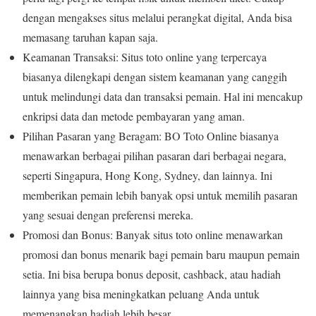
dengan mengakses situs melalui perangkat digital, Anda bisa
memasang taruhan kapan saja.
Keamanan Transaksi: Situs toto online yang terpercaya
biasanya dilengkapi dengan sistem keamanan yang canggih
untuk melindungi data dan transaksi pemain. Hal ini mencakup
enkripsi data dan metode pembayaran yang aman.
Pilihan Pasaran yang Beragam: BO Toto Online biasanya
menawarkan berbagai pilihan pasaran dari berbagai negara,
seperti Singapura, Hong Kong, Sydney, dan lainnya. Ini
memberikan pemain lebih banyak opsi untuk memilih pasaran
yang sesuai dengan preferensi mereka.
Promosi dan Bonus: Banyak situs toto online menawarkan
promosi dan bonus menarik bagi pemain baru maupun pemain
setia. Ini bisa berupa bonus deposit, cashback, atau hadiah
lainnya yang bisa meningkatkan peluang Anda untuk
memenangkan hadiah lebih besar.