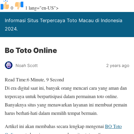
0
1
lang="en-US">
Informasi Situs Terpercaya Toto Macau di Indonesia
2024.
Bo Toto Online
Noah Scott
2 years ago
Read Time:
6 Minute, 9 Second
Di era digital saat ini, banyak orang mencari cara yang aman dan
terpercaya untuk berpartisipasi dalam permainan toto online.
Banyaknya situs yang menawarkan layanan ini membuat pemain
harus berhati-hati dalam memilih tempat bermain.
Artikel ini akan membahas secara lengkap mengenai
BO Toto