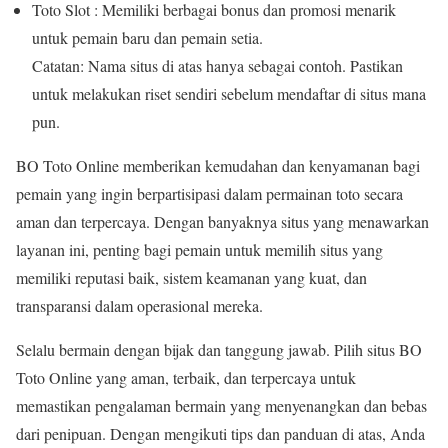
Toto Slot : Memiliki berbagai bonus dan promosi menarik
untuk pemain baru dan pemain setia.
Catatan: Nama situs di atas hanya sebagai contoh. Pastikan
untuk melakukan riset sendiri sebelum mendaftar di situs mana
pun.
BO Toto Online memberikan kemudahan dan kenyamanan bagi
pemain yang ingin berpartisipasi dalam permainan toto secara
aman dan terpercaya. Dengan banyaknya situs yang menawarkan
layanan ini, penting bagi pemain untuk memilih situs yang
memiliki reputasi baik, sistem keamanan yang kuat, dan
transparansi dalam operasional mereka.
Selalu bermain dengan bijak dan tanggung jawab. Pilih situs BO
Toto Online yang aman, terbaik, dan terpercaya untuk
memastikan pengalaman bermain yang menyenangkan dan bebas
dari penipuan. Dengan mengikuti tips dan panduan di atas, Anda