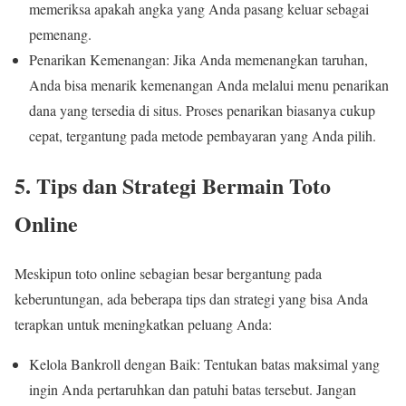
memeriksa apakah angka yang Anda pasang keluar sebagai
pemenang.
Penarikan Kemenangan: Jika Anda memenangkan taruhan,
Anda bisa menarik kemenangan Anda melalui menu penarikan
dana yang tersedia di situs. Proses penarikan biasanya cukup
cepat, tergantung pada metode pembayaran yang Anda pilih.
5. Tips dan Strategi Bermain Toto
Online
Meskipun toto online sebagian besar bergantung pada
keberuntungan, ada beberapa tips dan strategi yang bisa Anda
terapkan untuk meningkatkan peluang Anda:
Kelola Bankroll dengan Baik: Tentukan batas maksimal yang
ingin Anda pertaruhkan dan patuhi batas tersebut. Jangan