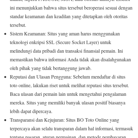
ini menunjukkan bahwa situs tersebut beroperasi sesuai dengan
standar keamanan dan keadilan yang ditetapkan oleh otoritas
tersebut.
Sistem Keamanan: Situs yang aman harus menggunakan
teknologi enkripsi SSL (Secure Socket Layer) untuk
melindungi data pribadi dan transaksi finansial pemain. Ini
memastikan bahwa informasi Anda tidak akan disalahgunakan
oleh pihak yang tidak bertanggung jawab.
Reputasi dan Ulasan Pengguna: Sebelum mendaftar di situs
toto online, lakukan riset untuk melihat reputasi situs tersebut.
Baca ulasan dari pemain lain untuk mengetahui pengalaman
mereka. Situs yang memiliki banyak ulasan positif biasanya
lebih dapat dipercaya.
Transparansi dan Kejujuran: Situs BO Toto Online yang
terpercaya akan selalu transparan dalam hal informasi, termasuk
tentang pasaran, aturan permainan, dan metode pembayaran.