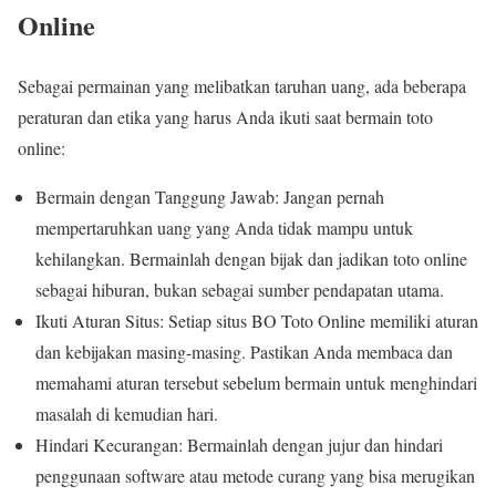
Online
Sebagai permainan yang melibatkan taruhan uang, ada beberapa
peraturan dan etika yang harus Anda ikuti saat bermain toto
online:
Bermain dengan Tanggung Jawab: Jangan pernah
mempertaruhkan uang yang Anda tidak mampu untuk
kehilangkan. Bermainlah dengan bijak dan jadikan toto online
sebagai hiburan, bukan sebagai sumber pendapatan utama.
Ikuti Aturan Situs: Setiap situs BO Toto Online memiliki aturan
dan kebijakan masing-masing. Pastikan Anda membaca dan
memahami aturan tersebut sebelum bermain untuk menghindari
masalah di kemudian hari.
Hindari Kecurangan: Bermainlah dengan jujur dan hindari
penggunaan software atau metode curang yang bisa merugikan