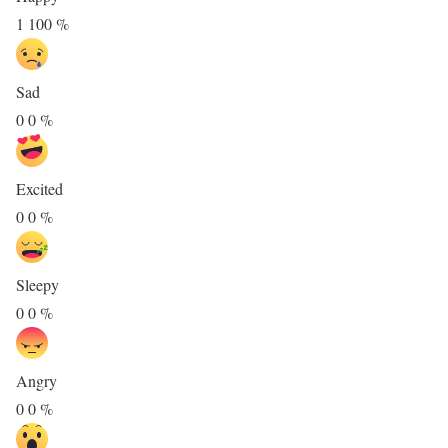
1
100
%
Sad
0
0
%
Excited
0
0
%
Sleepy
0
0
%
Angry
0
0
%